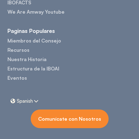
IBOFACTS
We Are Amway Youtube
Paginas Populares
Miembros del Consejo
Recursos
Nuestra Historia
Estructura de la IBOAI
Eventos
Spanish


Comunícate con Nosotros