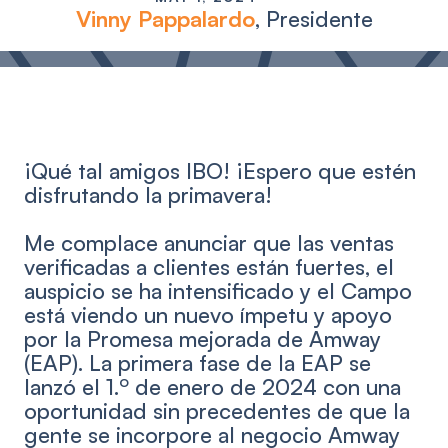
Vinny Pappalardo
,
Presidente
¡Qué tal amigos IBO! ¡Espero que estén
disfrutando la primavera!
Me complace anunciar que las ventas
verificadas a clientes están fuertes, el
auspicio se ha intensificado y el Campo
está viendo un nuevo ímpetu y apoyo
por la Promesa mejorada de Amway
(EAP). La primera fase de la EAP se
o
lanzó el 1.
de enero de 2024 con una
oportunidad sin precedentes de que la
gente se incorpore al negocio Amway