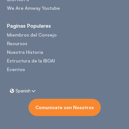
We Are Amway Youtube
Paginas Populares
Miembros del Consejo
Recursos
Nuestra Historia
Estructura de la IBOAI
Eventos
Spanish


Comunícate con Nosotros