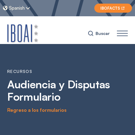
Spanish


IBOFACTS

Buscar
RECURSOS
Audiencia y Disputas
Formulario
Regreso a los formularios