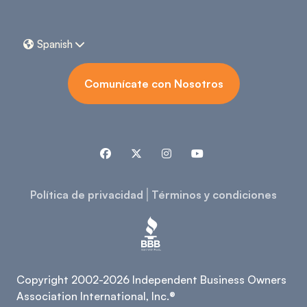
Spanish


Comunícate con Nosotros




Política de privacidad
Términos y condiciones
Copyright 2002-2026 Independent Business Owners
Association International, Inc.®