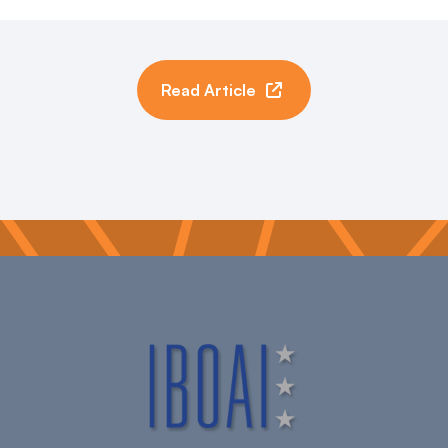
Read Article
